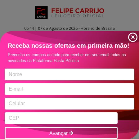
06:44 | 07 de Agosto de 2026 - Horário de Brasília
Receba nossas ofertas em primeira mão!
Preencha os campos ao lado para receber em seu email todas as
novidades da Plataforma Hasta Pública
LOTES EM DESTAQUE
Avançar